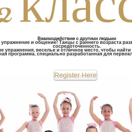
-2 кла
Взаимодействие с другими людьми
е упражнение и общение! Танцы с раннего возраста ра
сосредоточенность.
е упражнения, веселье и отличное место, чтобы найти 
ьная программа, специально разработанная для первок
Register Here