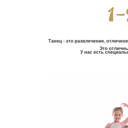
1
Танец - это развлечение, отлично
Это отличны
У нас есть специал