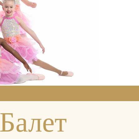
Балет