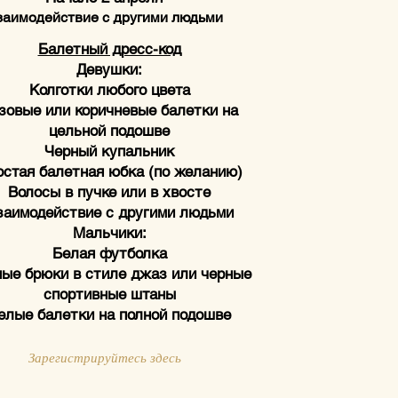
заимодействие с другими людьми
Балетный дресс-код
Девушки:
Колготки любого цвета
зовые или коричневые балетки на
цельной подошве
Черный купальник
стая балетная юбка (по желанию)
Волосы в пучке или в хвосте
заимодействие с другими людьми
Мальчики:
Белая футболка
ые брюки в стиле джаз или черные
спортивные штаны
елые балетки на полной подошве
Зарегистрируйтесь здесь