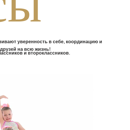
ссы
звивают уверенность в себе, координацию и
друзей на всю жизнь!
лассников и второклассников.