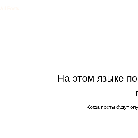
All Posts
На этом языке п
Когда посты будут оп