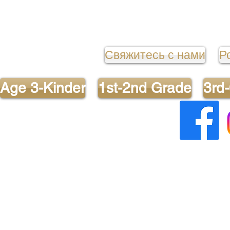
Свяжитесь с нами
Р
Age 3-Kinder
1st-2nd Grade
3rd