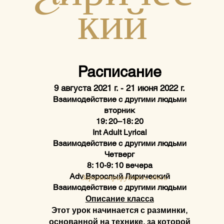
Лиричес
кий
Расписание
9 августа 2021 г. - 21 июня 2022 г.
Взаимодействие с другими людьми
вторник
19: 20–18: 20
Int Adult Lyrical
Взаимодействие с другими людьми
Четверг
8: 10-9: 10 вечера
Adv Взрослый Лирический
Зарегистрируйтесь здесь
Взаимодействие с другими людьми
Описание класса
Этот урок начинается с разминки,
основанной на технике, за которой