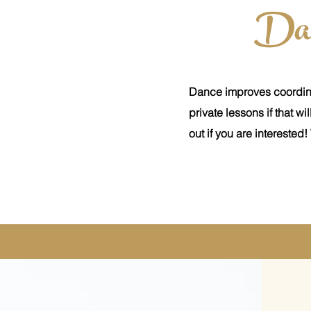
Dan
Dance improves coordina
private lessons if that wi
out if you are interested!