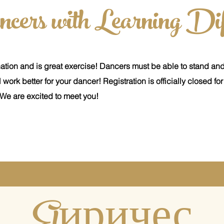
cers
with
Learning Dif
tion and is great exercise! Dancers must be able to stand an
ll work better for your dancer! Registration is officially closed f
We are excited to meet you!