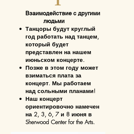
т
Взаимодействие с другими
людьми
Танцоры будут круглый
год работать над танцем,
который будет
представлен на нашем
июньском концерте.
Позже в этом году может
взиматься плата за
концерт. Мы работаем
над сольными планами!
Наш концерт
ориентировочно намечен
на 2, 3, 6, 7 и 8 июня в
Sherwood Center for the Arts.