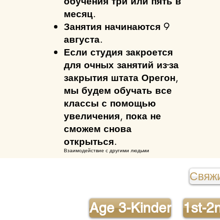
обучения три или пять в
месяц.
Занятия начинаются 9
августа.
Если студия закроется
для очных занятий из-за
закрытия штата Орегон,
мы будем обучать все
классы с помощью
увеличения, пока не
сможем снова
открыться.
Взаимодействие с другими людьми
Свяжи
Age 3-Kinder
1st-2