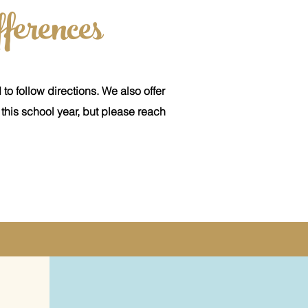
ferences
d to
follow
directions. We also offer
or this school year, but please reach